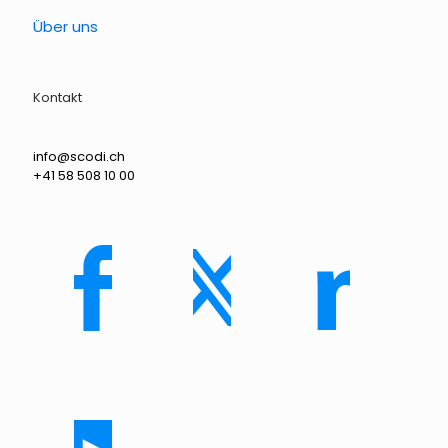
Über uns
Kontakt
info@scodi.ch
+41 58 508 10 00