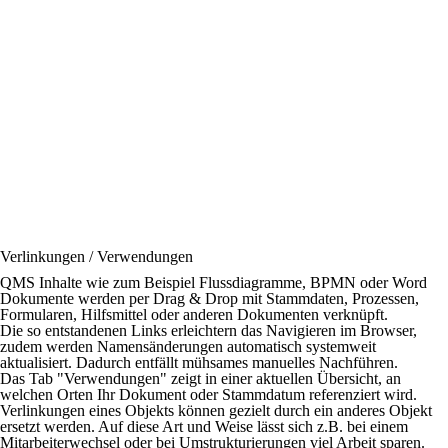
Verlinkungen / Verwendungen
QMS Inhalte wie zum Beispiel Flussdiagramme, BPMN oder Word
Dokumente werden per Drag & Drop mit Stammdaten, Prozessen,
Formularen, Hilfsmittel oder anderen Dokumenten verknüpft.
Die so entstandenen Links erleichtern das Navigieren im Browser,
zudem werden Namensänderungen automatisch systemweit
aktualisiert. Dadurch entfällt mühsames manuelles Nachführen.
Das Tab "Verwendungen" zeigt in einer aktuellen Übersicht, an
welchen Orten Ihr Dokument oder Stammdatum referenziert wird.
Verlinkungen eines Objekts können gezielt durch ein anderes Objekt
ersetzt werden. Auf diese Art und Weise lässt sich z.B. bei einem
Mitarbeiterwechsel oder bei Umstrukturierungen viel Arbeit sparen.