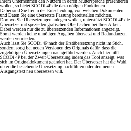
Ihrem Unternehmen den Nutzern in deren Muttersprache präsentieren
wollen, so bietet SCODi 4P die dazu nötigen Funktionen.
Dabei sind Sie frei in der Entscheidung, von welchen Dokumenten
und Daten Sie eine übersetzte Fassung bereitstellen möchten.
Dort wo Sie Übersetzungen anlegen wollen, unterstützt SCODi 4P die
Übersetzer mit speziellen grafischen Oberflächen bei Ihrer Arbeit.
Dabei werden nur die zu übersetzenden Informationen angezeigt.
Somit werden keine unnötigen Angaben übersetzt und Redundanzen
werden vermieden.
Auch lässt Sie SCODi 4P nach der Erstübersetzung nicht im Stich,
sondern sorgt bei neuen Versionen des Originals dafür, dass die
zugehörigen Übersetzungen nachgeführt werden. Auch hier hilft
SCODi 4P bei der Zweit-Übersetzung indem das Tool anzeigt, was
sich im Originaldokument geändert hat. Der Übersetzer hat die Wahl,
ob er die bestehende Übersetzung nachführen oder den neuen
Ausgangstext neu übersetzen will.