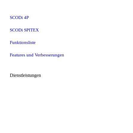
SCODi 4P
SCODi SPITEX
Funktionsliste
Features und Verbesserungen
Dienstleistungen
Support
Schulungen
Über uns