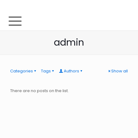
admin
Categories
Tags
Authors
Show all
There are no posts on the list.