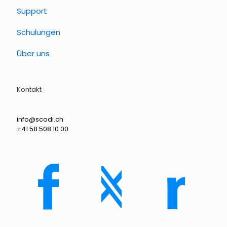
Support
Schulungen
Über uns
Kontakt
info@scodi.ch
+41 58 508 10 00