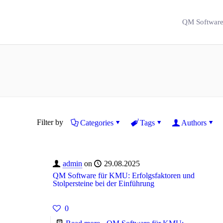
QM Softwar
Filter by
Categories
Tags
Authors
admin
on
29.08.2025
QM Software für KMU: Erfolgsfaktoren und
Stolpersteine bei der Einführung
0